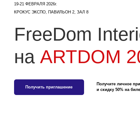
FreeDom Interior
на
ARTDOM 202
Получите личное приглашен
Получить приглашение
и скидку 50% на билет