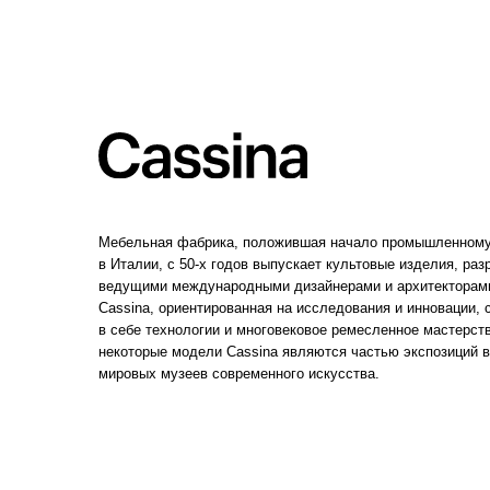
Cassina, ориентированная на исследования и инновации, сочетает
в себе технологии и многовековое ремесленное мастерство. Сейч
некоторые модели Cassina являются частью экспозиций ведущих
мировых музеев современного искусства.