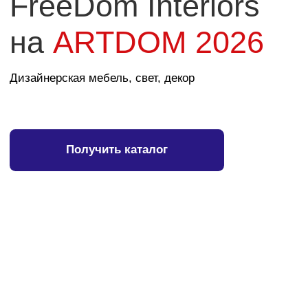
Получить каталог
Приглашаем посетить
стенды FreeDom Interiors
Где мы представляем ведущие
итальянские фабрики
Режим работы выставки:
19,20 февраля с 11.00-19.00
21 февраля с 11.00-18.00