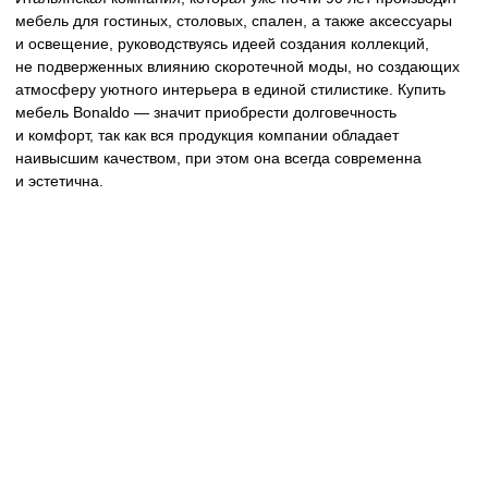
Итальянский бренд дизайнерской мебели, где изысканный
дизайн в сочетании с безупречным качеством исполнения
пронизывают каждый предмет. Воплощающий философию
современного минимализма и элегантности, бренд
Monography предлагает мебель, созданную с использованием
ремесленных техник, ценных материалов и филигранным
вниманием к деталям, сочетая функциональность
с утонченным дизайном.