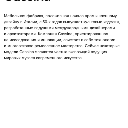
Итальянская компания, которая уже почти 90 лет производит